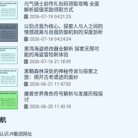
元气骑士前传礼包码领取攻略 全面
解析超值奖励领取方式
2026-07-19 04:21:25
以别点我为核心，探索人与人之间的
情感疏离与自我防御机制的深度剖析
2026-07-18 04:24:34
黑湾海盗修改器全解析 探索无限可
能的海盗冒险新体验
2026-07-16 21:18:09
黑鞘森林深处的神秘传说与探索之
旅：揭开古老遗迹的面纱
2026-06-21 11:47:02
魔兽世界角色符号解析与发展历程探
讨
2026-06-20 11:43:18
航
认识J9集团网址