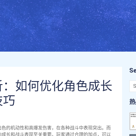
Se
析：如何优化角色成长
技巧
热
出色的机动性和高爆发伤害，在各种战斗中表现突出。而
的成长和战斗表现至关重要。玩家通过合理的加点，可以