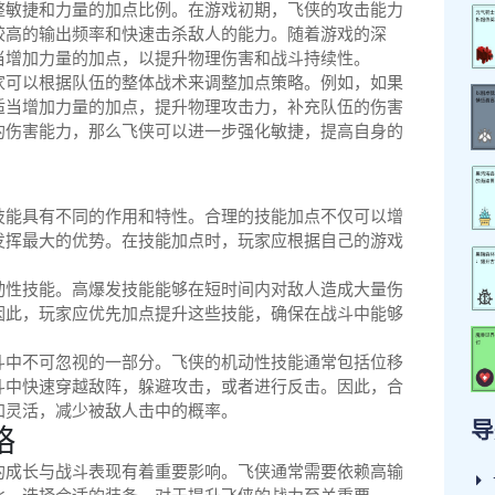
整敏捷和力量的加点比例。在游戏初期，飞侠的攻击能力
较高的输出频率和快速击杀敌人的能力。随着游戏的深
当增加力量的加点，以提升物理伤害和战斗持续性。
家可以根据队伍的整体战术来调整加点策略。例如，如果
适当增加力量的加点，提升物理攻击力，补充队伍的伤害
的伤害能力，那么飞侠可以进一步强化敏捷，提高自身的
技能具有不同的作用和特性。合理的技能加点不仅可以增
发挥最大的优势。在技能加点时，玩家应根据自己的游戏
动性技能。高爆发技能能够在短时间内对敌人造成大量伤
因此，玩家应优先加点提升这些技能，确保在战斗中能够
斗中不可忽视的一部分。飞侠的机动性技能通常包括位移
斗中快速穿越敌阵，躲避攻击，或者进行反击。因此，合
加灵活，减少被敌人击中的概率。
导
略
的成长与战斗表现有着重要影响。飞侠通常需要依赖高输