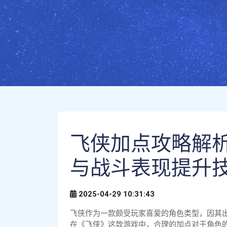
飞侠加点攻略解
与战斗表现提升
2025-04-29 10:31:43
飞侠作为一款颇受玩家喜爱的角色类型，因其
在《飞侠》这款游戏中，合理的加点对于角色