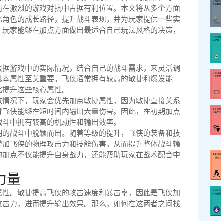
而在激烈的游戏对抗中占据有利位置。本文将从多个方面
化角色的成长路径，提升战斗表现，并为玩家提供一些实
，玩家能够在加点方面做出最适合自己玩法风格的决策，
根据游戏中的实际情况，结合自己的战斗需求，来灵活调
基本属性至关重要。飞侠通常拥有较高的敏捷和爆发能
化提升这些核心属性。
数情况下，玩家会优先加点敏捷属性，因为敏捷直接关系
得飞侠能够在短时间内输出大量伤害。因此，在初期加点
战斗中拥有较高的机动性和输出效率。
期的战斗中脱颖而出。随着等级的提升，飞侠的装备和技
增加飞侠的物理攻击力和技能伤害，从而提升整体战斗输
的加点不仅能提升自身战力，还能帮助玩家在战术配合中
力量
属性。敏捷提高飞侠的攻击速度和暴击率，因此是飞侠加
攻击力，进而提升输出效果。那么，如何在这两者之间找