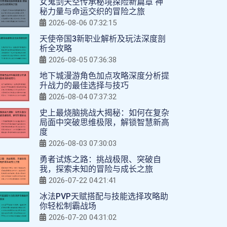
女鬼剑天空传承秘境探险新篇章 神
秘力量与命运交织的冒险之旅
2026-08-06 07:32:15
天使帝国3新职业解析及玩法深度剖
析全攻略
2026-08-05 07:36:38
地下城漫游角色加点攻略深度分析提
升战力的最佳选择与技巧
2026-08-04 07:37:32
史上最烧脑挑战大揭秘：如何在复杂
局面中突破思维极限，解锁智慧新高
度
2026-08-03 07:30:03
勇者试炼之路：挑战极限、突破自
我，探索未知的冒险与成长之旅
2026-07-22 04:21:41
冰法PVP天赋搭配与技能选择攻略助
你轻松制霸战场
2026-07-20 04:31:02