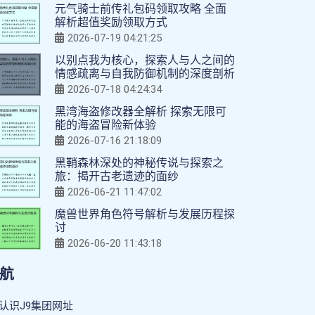
元气骑士前传礼包码领取攻略 全面
解析超值奖励领取方式
2026-07-19 04:21:25
以别点我为核心，探索人与人之间的
情感疏离与自我防御机制的深度剖析
2026-07-18 04:24:34
黑湾海盗修改器全解析 探索无限可
能的海盗冒险新体验
2026-07-16 21:18:09
黑鞘森林深处的神秘传说与探索之
旅：揭开古老遗迹的面纱
2026-06-21 11:47:02
魔兽世界角色符号解析与发展历程探
讨
2026-06-20 11:43:18
航
认识J9集团网址