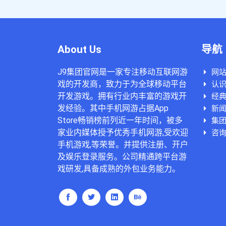
About Us
导航
J9集团官网是一家专注移动互联网游
网
戏的开发商，致力于为全球移动平台
认识
开发游戏。拥有行业内丰富的游戏开
经
发经验。其中手机网游占据App
新
Store畅销榜前列近一年时间，被多
集
家业内媒体授予优秀手机网游,受欢迎
咨询
手机游戏,等荣誉。并提供注册、开户
及娱乐登录服务。公司精通跨平台游
戏研发,具备成熟的外包业务能力。