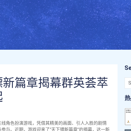
Se
镖新篇章揭幕群英荟萃
起
热
在线角色扮演游戏，凭借其精美的画面、引人入胜的剧情
参与。近期，游戏迎来了“天下镖新篇章”的揭幕，这一新