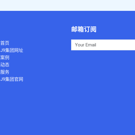
邮箱订阅
站首页
J9集团网址
典案例
闻动态
团服务
J9集团官网