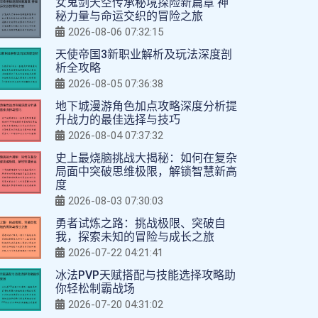
女鬼剑天空传承秘境探险新篇章 神
秘力量与命运交织的冒险之旅
2026-08-06 07:32:15
天使帝国3新职业解析及玩法深度剖
析全攻略
2026-08-05 07:36:38
地下城漫游角色加点攻略深度分析提
升战力的最佳选择与技巧
2026-08-04 07:37:32
史上最烧脑挑战大揭秘：如何在复杂
局面中突破思维极限，解锁智慧新高
度
2026-08-03 07:30:03
勇者试炼之路：挑战极限、突破自
我，探索未知的冒险与成长之旅
2026-07-22 04:21:41
冰法PVP天赋搭配与技能选择攻略助
你轻松制霸战场
2026-07-20 04:31:02