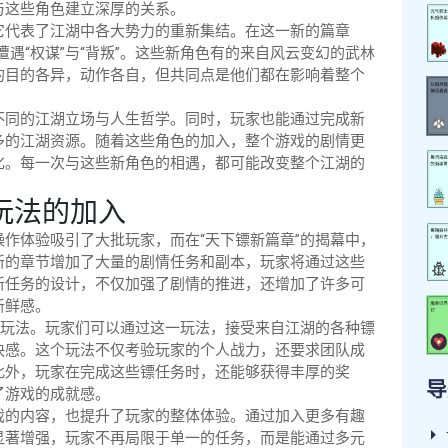
与这些角色建立深厚的关系。
它代表了江湖中各大势力的重新集结。在这一新的篇章
遭遇“权谋”与“背叛”。这些新角色有的来自风云变幻的武林
的目的各异，动作各自，但共同点是他们都在影响着整个
不同的江湖立场与人生哲学。同时，玩家也能通过完成新
多的江湖资源。随着这些角色的加入，整个游戏的剧情更
化。每一次与这些新角色的相遇，都可能改变整个江湖的
玩法的加入
作体验吸引了大批玩家，而在“天下镖新篇章”的揭幕中，
新的章节增加了大量的剧情任务和副本，玩家将通过这些
新任务的设计，不仅加强了剧情的推进，还增加了许多可
新鲜感。
的玩法。玩家们可以通过这一玩法，接受来自江湖的各种镖
快感。这个玩法不仅考验玩家的个人战力，还要求团队成
此外，玩家在完成这些镖任务时，还能够获得丰厚的奖
导
了游戏的成就感。
戏的内容，也提升了玩家的整体体验。通过加入更多有趣
显著增强，玩家不再局限于单一的任务，而是能通过多元