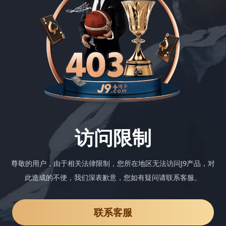
访问限制
尊敬的用户，由于相关法律限制，您所在地区无法访问J9产品，对
此造成的不便，我们深表歉意，您如有疑问请联系客服。
联系客服