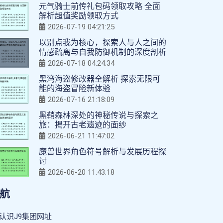
元气骑士前传礼包码领取攻略 全面
解析超值奖励领取方式
2026-07-19 04:21:25
以别点我为核心，探索人与人之间的
情感疏离与自我防御机制的深度剖析
2026-07-18 04:24:34
黑湾海盗修改器全解析 探索无限可
能的海盗冒险新体验
2026-07-16 21:18:09
黑鞘森林深处的神秘传说与探索之
旅：揭开古老遗迹的面纱
2026-06-21 11:47:02
魔兽世界角色符号解析与发展历程探
讨
2026-06-20 11:43:18
航
认识J9集团网址