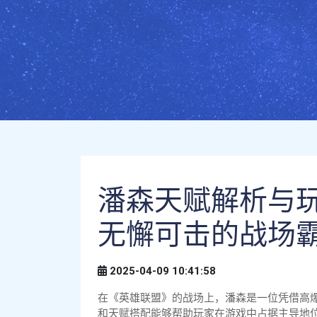
潘森天赋解析与玩
无懈可击的战场
2025-04-09 10:41:58
在《英雄联盟》的战场上，潘森是一位凭借高
和天赋搭配能够帮助玩家在游戏中占据主导地