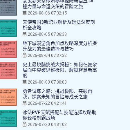
女鬼剑天空传承秘境探险新篇章 神
秘力量与命运交织的冒险之旅
2026-08-06 07:32:15
天使帝国3新职业解析及玩法深度剖
析全攻略
2026-08-05 07:36:38
地下城漫游角色加点攻略深度分析提
升战力的最佳选择与技巧
2026-08-04 07:37:32
史上最烧脑挑战大揭秘：如何在复杂
局面中突破思维极限，解锁智慧新高
度
2026-08-03 07:30:03
勇者试炼之路：挑战极限、突破自
我，探索未知的冒险与成长之旅
2026-07-22 04:21:41
冰法PVP天赋搭配与技能选择攻略助
你轻松制霸战场
2026-07-20 04:31:02