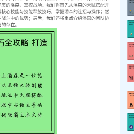
完美的潘森，掌控战场。我们将首先从潘森的天赋搭配开
其核心技能与技能释放技巧，掌握潘森的连招与操作；然
在战斗中的优势；最后，我们还将重点介绍潘森的团队协
挡的存在。