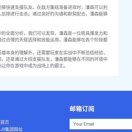
能够快速支援队友。在敌方集结准备进攻时，潘森可以利
人后排进行击杀。通过良好的沟通和默契配合，潘森能够
作的全面分析，我们可以发现，潘森是一位极具爆发力和
通过合理的天赋选择和技能运用，潘森能够在各个阶段都
英雄本身的理解外，还需要玩家在实战中不断总结经验，
招，还是通过大招支援队友，潘森都能够在不同的环境中
能让你在游戏中成为战场上的霸主。
邮箱订阅
站首页
J9集团网址