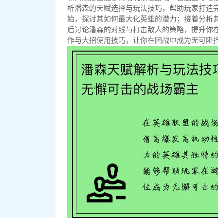
析潘森的天赋选择与玩法技巧，帮助玩家打造
始，探讨其如何最大化英雄的潜力；接着分析
后讨论潘森的对线与打击敌人的策略，提升你
作与大招使用技巧，让你在团战中成为无可阻