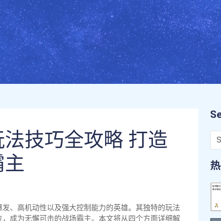
Se
法技巧全攻略 打造
霸主
热
爆发、高机动性以及强大控制能力的英雄。其独特的玩法
位，成为无懈可击的战场霸主。本文将从四个方面详细解