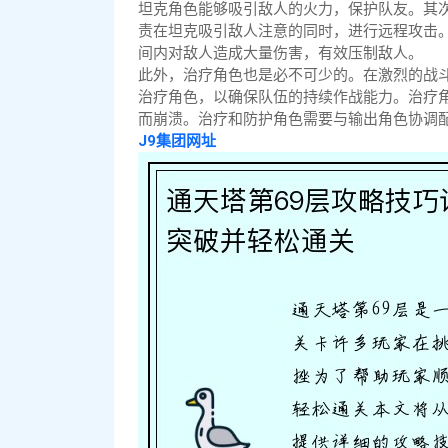
坦克角色能够吸引敌人的火力，保护队友。其
责在坦克吸引敌人注意的同时，进行远程攻击
间内对敌人造成大量伤害，有效压制敌人。
此外，治疗角色也是必不可少的。在激烈的战
治疗角色，以确保队伍的持续作战能力。治疗
而崩溃。治疗和防护角色需要与输出角色协调
J9集团网址