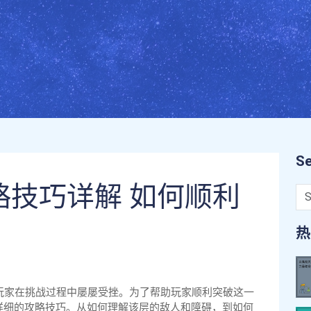
Se
略技巧详解 如何顺利
热
玩家在挑战过程中屡屡受挫。为了帮助玩家顺利突破这一
详细的攻略技巧。从如何理解该层的敌人和障碍，到如何