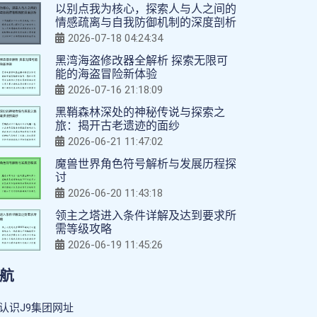
以别点我为核心，探索人与人之间的
情感疏离与自我防御机制的深度剖析
2026-07-18 04:24:34
黑湾海盗修改器全解析 探索无限可
能的海盗冒险新体验
2026-07-16 21:18:09
黑鞘森林深处的神秘传说与探索之
旅：揭开古老遗迹的面纱
2026-06-21 11:47:02
魔兽世界角色符号解析与发展历程探
讨
2026-06-20 11:43:18
领主之塔进入条件详解及达到要求所
需等级攻略
2026-06-19 11:45:26
航
认识J9集团网址