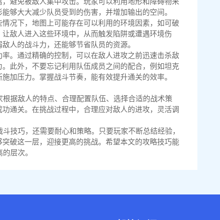
离，避免被敌人集中攻击。玩家可以利用地形和障碍物来
形能够大大减少队员受到的伤害，并增加输出的空间。
些情况下，地图上可能存在可以利用的环境因素，如可破
，让敌人进入这些环境中，从而触发陷阱或遭遇环境伤
弱敌人的战斗力，还能够节省队员的资源。
功率。通过精确的控制，可以在敌人进攻之前迅速击杀敌
力。此外，不要忘记利用队伍成员之间的配合，例如坦克
断施加压力。掌握战斗节奏，能有效提升通关的效率。
家根据敌人的特点、合理配置队伍、选择合适的战术策
成功通关。在挑战过程中，合理应对敌人的进攻，灵活调
战斗技巧，还需要耐心和策略。只要玩家不断总结经验，
够突破这一层，迎接更高的挑战。希望本文的攻略技巧能
高的层次。