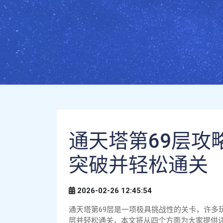
通天塔第69层攻
突破并轻松通关
2026-02-26 12:45:54
通天塔第69层是一项极具挑战性的关卡，许多
层并轻松通关，本文将从四个方面为大家提供