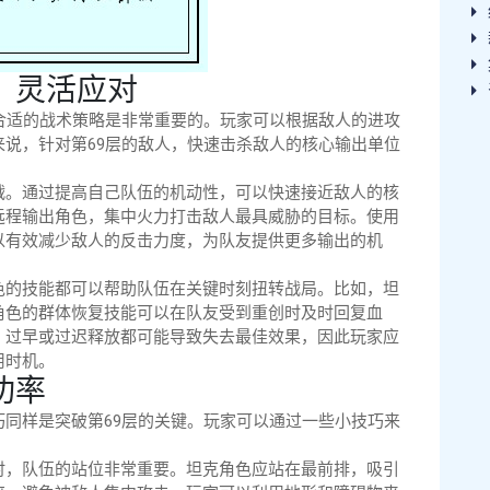
，灵活应对
合适的战术策略是非常重要的。玩家可以根据敌人的进攻
说，针对第69层的敌人，快速击杀敌人的核心输出单位
战。通过提高自己队伍的机动性，可以快速接近敌人的核
远程输出角色，集中火力打击敌人最具威胁的目标。使用
以有效减少敌人的反击力度，为队友提供更多输出的机
色的技能都可以帮助队伍在关键时刻扭转战局。比如，坦
角色的群体恢复技能可以在队友受到重创时及时回复血
，过早或过迟释放都可能导致失去最佳效果，因此玩家应
用时机。
功率
同样是突破第69层的关键。玩家可以通过一些小技巧来
时，队伍的站位非常重要。坦克角色应站在最前排，吸引