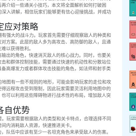
后再介绍一些通关小技巧，本文将全面解析如何打破困
的深入讲解，相信玩家们能够更有信心迎接挑战，并成功
定应对策略
拥有强大的战斗力。玩家首先需要仔细观察敌人的种类和
应对方案。此层的敌人多为高攻击、高防御的敌人，且通
往难以获得胜利。
高输出的角色，快速消灭敌人的核心战力。同时，也要关
攻击和群体控制技能，需要通过快速的机动性和分散站位
具备高爆发力或者群体攻击技能的角色，如法师和射手类
的地图有一些不规则的地形，可能会影响玩家的走位和攻
使得远程攻击受到限制，因此玩家需要灵活利用地图中的
，也可以利用这些障碍物进行战术性的布局，增加敌人突
各自优势
要。玩家需要根据敌人的类型和关卡特点，合理选择不同
时间内消耗敌人资源，快速推进关卡。
力，队伍中应该有至少一名坦克角色来承受敌人的伤害。