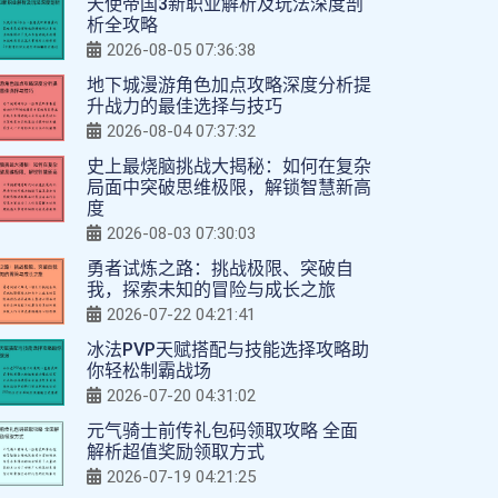
天使帝国3新职业解析及玩法深度剖
析全攻略
2026-08-05 07:36:38
地下城漫游角色加点攻略深度分析提
升战力的最佳选择与技巧
2026-08-04 07:37:32
史上最烧脑挑战大揭秘：如何在复杂
局面中突破思维极限，解锁智慧新高
度
2026-08-03 07:30:03
勇者试炼之路：挑战极限、突破自
我，探索未知的冒险与成长之旅
2026-07-22 04:21:41
冰法PVP天赋搭配与技能选择攻略助
你轻松制霸战场
2026-07-20 04:31:02
元气骑士前传礼包码领取攻略 全面
解析超值奖励领取方式
2026-07-19 04:21:25