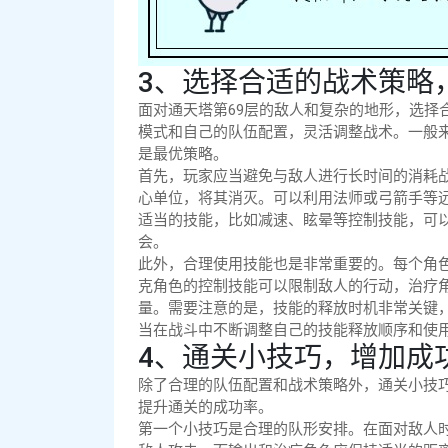
3、选择合适的战术策略
面对通天塔第69层的敌人和复杂的地形，选择
模式和自己的队伍配置，灵活调整战术。一般来
是最优策略。
首先，玩家应当避免与敌人进行长时间的消耗
心单位，将其消灭。可以利用法师或弓箭手等
适当的技能，比如减速、眩晕等控制技能，可
会。
此外，合理使用技能也是非常重要的。每个角
克角色的控制技能可以限制敌人的行动，治疗
量。需要注意的是，技能的释放时机非常关键
当在战斗中不断调整自己的技能释放顺序和使
4、通关小技巧，增加成
除了合理的队伍配置和战术策略外，通关小技巧
提升通关的成功率。
第一个小技巧是合理的队形安排。在面对敌人