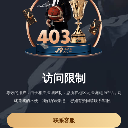
访问限制
尊敬的用户，由于相关法律限制，您所在地区无法访问J9产品，对
此造成的不便，我们深表歉意，您如有疑问请联系客服。
联系客服